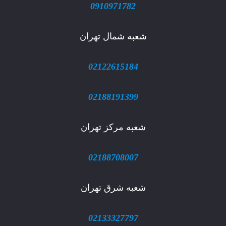
0910971782
شعبه شمال تهران
02122615184
02188191399
شعبه مرکز تهران
02188708007
شعبه شرق تهران
02133327797