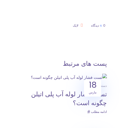
0 دیدگاه
لایک
پست های مرتبط
18
دسته‌بندی نشده
مارس
تست فشار لوله آب پلی اتیلن
چگونه است؟
ادامه مطلب